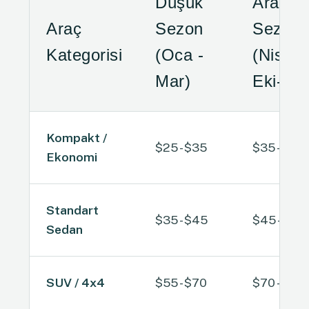
Düşük
Ara
Araç
Sezon
Sezon
Kategorisi
(Oca -
(Nis-Ma
Mar)
Eki-Ara
Kompakt /
$25 - $35
$35 - $45
Ekonomi
Standart
$35 - $45
$45 - $60
Sedan
SUV / 4x4
$55 - $70
$70 - $90