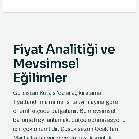
Fiyat Analitiği ve
Mevsimsel
Eğilimler
Gürcistan Kutaisi'de araç kiralama
fiyatlandırma mimarisi takvim ayına göre
önemli ölçüde dalgalanır. Bu mevsimsel
barometreyi anlamak, bütçe optimizasyonu
için çok önemlidir. Düşük sezon Ocak'tan
Mart'a kadar sürer ve en düşük günlük