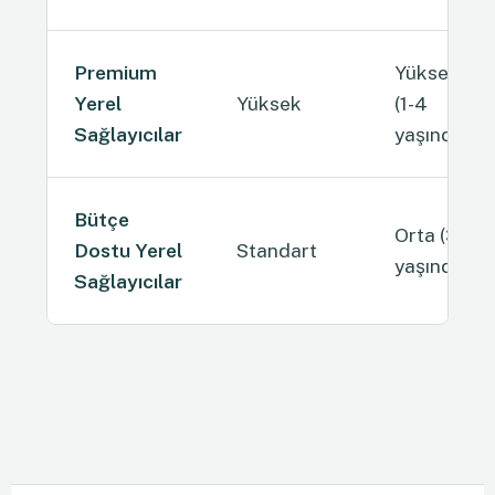
Premium
Yüksek
Yerel
Yüksek
(1-4
Sağlayıcılar
yaşında)
Bütçe
Orta (3-7
Dostu Yerel
Standart
yaşında)
Sağlayıcılar