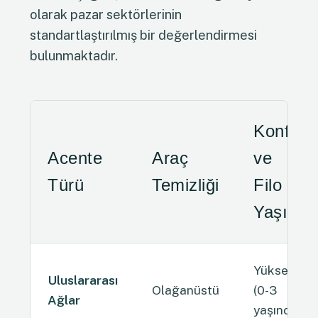
olarak pazar sektörlerinin
standartlaştırılmış bir değerlendirmesi
bulunmaktadır.
Konfor
Acente
Araç
ve
Türü
Temizliği
Filo
Yaşı
Yüksek
Uluslararası
Olağanüstü
(0-3
Ağlar
yaşında)