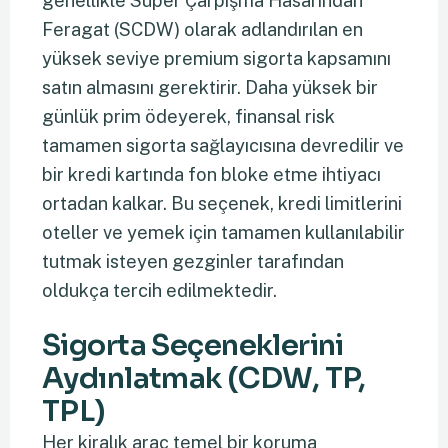
genellikle Süper Çarpışma Hasarından
Feragat (SCDW) olarak adlandırılan en
yüksek seviye premium sigorta kapsamını
satın almasını gerektirir. Daha yüksek bir
günlük prim ödeyerek, finansal risk
tamamen sigorta sağlayıcısına devredilir ve
bir kredi kartında fon bloke etme ihtiyacı
ortadan kalkar. Bu seçenek, kredi limitlerini
oteller ve yemek için tamamen kullanılabilir
tutmak isteyen gezginler tarafından
oldukça tercih edilmektedir.
Sigorta Seçeneklerini
Aydınlatmak (CDW, TP,
TPL)
Her kiralık araç temel bir koruma