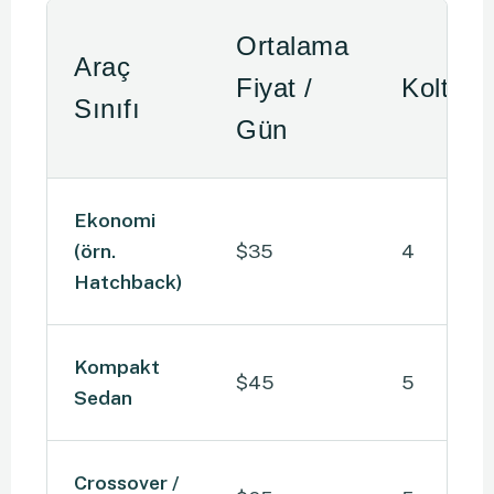
Ortalama
Araç
Fiyat /
Koltuk
Sınıfı
Gün
Ekonomi
(örn.
$35
4
Hatchback)
Kompakt
$45
5
Sedan
Crossover /