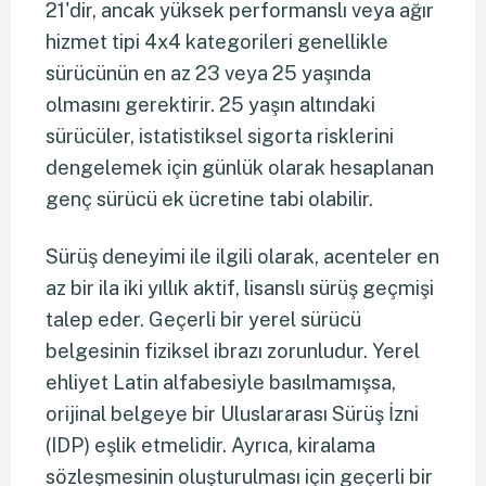
21'dir, ancak yüksek performanslı veya ağır
hizmet tipi 4x4 kategorileri genellikle
sürücünün en az 23 veya 25 yaşında
olmasını gerektirir. 25 yaşın altındaki
sürücüler, istatistiksel sigorta risklerini
dengelemek için günlük olarak hesaplanan
genç sürücü ek ücretine tabi olabilir.
Sürüş deneyimi ile ilgili olarak, acenteler en
az bir ila iki yıllık aktif, lisanslı sürüş geçmişi
talep eder. Geçerli bir yerel sürücü
belgesinin fiziksel ibrazı zorunludur. Yerel
ehliyet Latin alfabesiyle basılmamışsa,
orijinal belgeye bir Uluslararası Sürüş İzni
(IDP) eşlik etmelidir. Ayrıca, kiralama
sözleşmesinin oluşturulması için geçerli bir