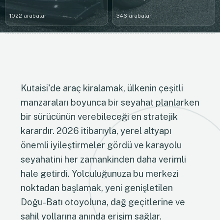
1022 arabalar
346 arabalar
Kutaisi'de araç kiralamak, ülkenin çeşitli
manzaraları boyunca bir seyahat planlarken
bir sürücünün verebileceği en stratejik
karardır. 2026 itibarıyla, yerel altyapı
önemli iyileştirmeler gördü ve karayolu
seyahatini her zamankinden daha verimli
hale getirdi. Yolculuğunuza bu merkezi
noktadan başlamak, yeni genişletilen
Doğu-Batı otoyoluna, dağ geçitlerine ve
sahil yollarına anında erişim sağlar.