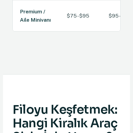
Premium /
$75 - $95
$95 - $120
Aile Minivanı
Filoyu Keşfetmek:
Hangi Kiralık Araç