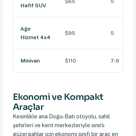
$65
5
Hafif SUV
Ağır
$95
5
Hizmet 4x4
Minivan
$110
7-9
Ekonomi ve Kompakt
Araçlar
Kesinlikle ana Doğu-Batı otoyolu, sahil
şehirleri ve kent merkezleriyle sınırlı
güzergahlar için ekonomi sınıfı bir araç en