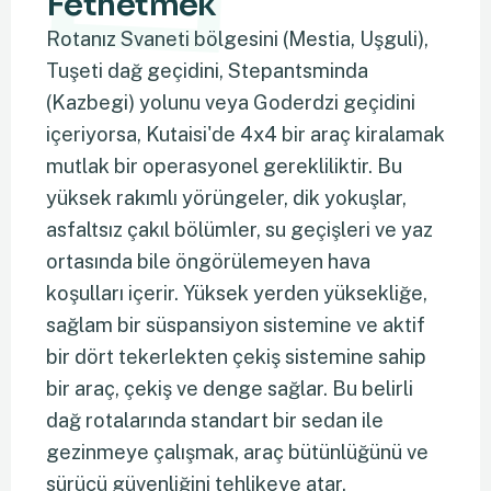
Fethetmek
Rotanız Svaneti bölgesini (Mestia, Uşguli),
Tuşeti dağ geçidini, Stepantsminda
(Kazbegi) yolunu veya Goderdzi geçidini
içeriyorsa, Kutaisi'de 4x4 bir araç kiralamak
mutlak bir operasyonel gerekliliktir. Bu
yüksek rakımlı yörüngeler, dik yokuşlar,
asfaltsız çakıl bölümler, su geçişleri ve yaz
ortasında bile öngörülemeyen hava
koşulları içerir. Yüksek yerden yüksekliğe,
sağlam bir süspansiyon sistemine ve aktif
bir dört tekerlekten çekiş sistemine sahip
bir araç, çekiş ve denge sağlar. Bu belirli
dağ rotalarında standart bir sedan ile
gezinmeye çalışmak, araç bütünlüğünü ve
sürücü güvenliğini tehlikeye atar.